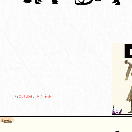
おとなもこどもも じわじわじんわりハッピーな
番組！『ロバート・バーローの「ウー！」』
ロバート・バーローが考える、あそびたち。かた
ちたち。
YouTubeにて、第3弾公開しました！！！
→YouTubeチャンネル