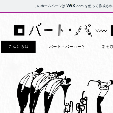
このホームページは
.com
を使って作成され
こんにちは
ロバート・バーロー？
あそ